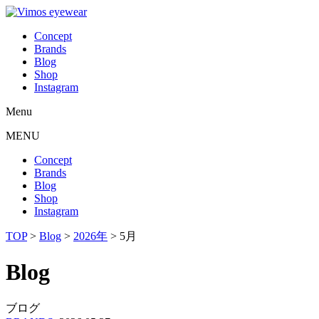
Concept
Brands
Blog
Shop
Instagram
Menu
MENU
Concept
Brands
Blog
Shop
Instagram
TOP
>
Blog
>
2026年
>
5月
Blog
ブログ