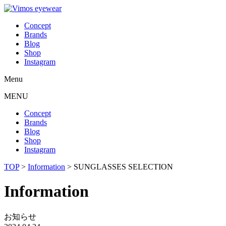
Concept
Brands
Blog
Shop
Instagram
Menu
MENU
Concept
Brands
Blog
Shop
Instagram
TOP
>
Information
>
SUNGLASSES SELECTION
Information
お知らせ