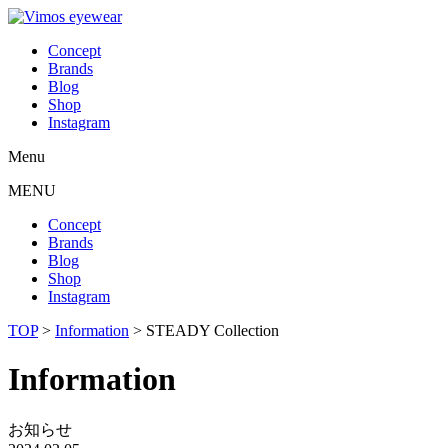
Concept
Brands
Blog
Shop
Instagram
Menu
MENU
Concept
Brands
Blog
Shop
Instagram
TOP
>
Information
>
STEADY Collection
Information
お知らせ