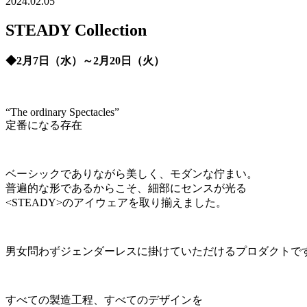
2024.02.05
STEADY Collection
◆2月7日（水）～2月20日（火）
“The ordinary Spectacles”
定番になる存在
ベーシックでありながら美しく、モダンな佇まい。
普遍的な形であるからこそ、細部にセンスが光る
<STEADY>のアイウェアを取り揃えました。
男女問わずジェンダーレスに掛けていただけるプロダクトで
すべての製造工程、すべてのデザインを