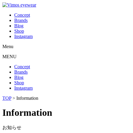
Concept
Brands
Blog
Shop
Instagram
Menu
MENU
Concept
Brands
Blog
Shop
Instagram
TOP
>
Information
Information
お知らせ