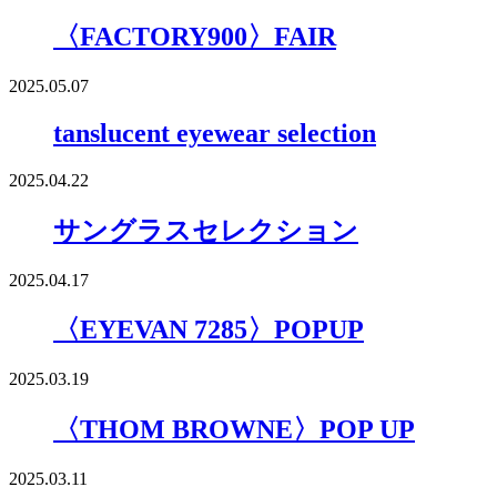
〈FACTORY900〉FAIR
2025.05.07
tanslucent eyewear selection
2025.04.22
サングラスセレクション
2025.04.17
〈EYEVAN 7285〉POPUP
2025.03.19
〈THOM BROWNE〉POP UP
2025.03.11