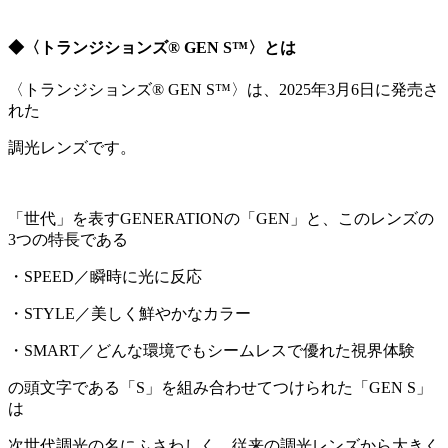
◆〈トランジションズ® GEN S™〉とは
〈トランジションズ® GEN S™〉は、2025年3月6日に発売さ
れた
調光レンズです。
「世代」を表すGENERATIONの「GEN」と、このレンズの
3つの特長である
・SPEED／瞬時に光に反応
・STYLE／美しく鮮やかなカラー
・SMART／どんな環境でもシームレスで優れた視界体験
の頭文字である「S」を組み合わせてつけられた「GEN S」
は
次世代調光の名にふさわしく、従来の調光レンズから大きく