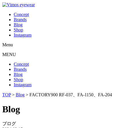
Concept
Brands
Blog
Shop
Instagram
Menu
MENU
Concept
Brands
Blog
Shop
Instagram
TOP
>
Blog
>
FACTORY900 RF-037、FA-1150、FA-204
Blog
ブログ