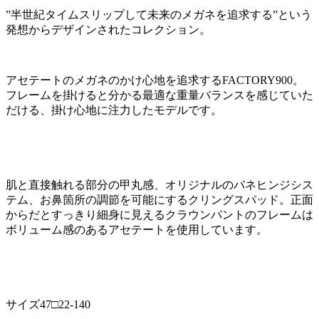
”半世紀タイムスリップして未来のメガネを追求する”という
発想からデザインされたコレクション。
アセテートのメガネのかけ心地を追求するFACTORY900。
フレームを掛けると分かる最適な重量バランスを感じていた
だける、掛け心地に注力したモデルです。
肌と直接触れる部分の甲丸感、オリジナルのバネヒンジシス
テム、お鼻箇所の調節を可能にするクリングスパッド。正面
からだとすっきり細身に見えるクラウンパントのフレームは
ボリューム感のあるアセテートを使用しています。
サイズ47□22-140