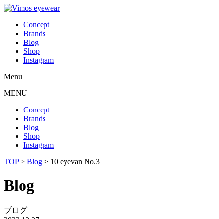
Concept
Brands
Blog
Shop
Instagram
Menu
MENU
Concept
Brands
Blog
Shop
Instagram
TOP
>
Blog
>
10 eyevan No.3
Blog
ブログ