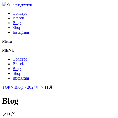
Concept
Brands
Blog
Shop
Instagram
Menu
MENU
Concept
Brands
Blog
Shop
Instagram
TOP
>
Blog
>
2024年
>
11月
Blog
ブログ